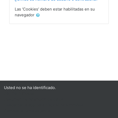
Las 'Cookies' deben estar habilitadas en su
navegador
Usted no se ha identificado.
Página Principal
Resumen de retención de datos
Descargar la app para dispositivos móviles
Cambiar al tema estándar